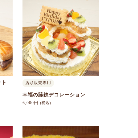
ット
店頭販売専用
幸福の蹄鉄デコレーション
6,000円
(税込)