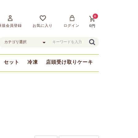
0
新規会員登録
お気に入り
ログイン
0円
セット
冷凍
店頭受け取りケーキ
まま
豆