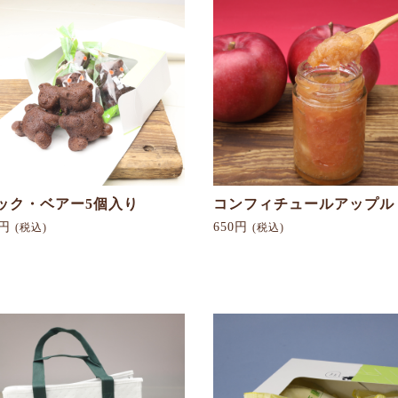
お買い物を続ける
カートへ進む
ック・ベアー5個入り
コンフィチュールアップル
0円
650円
(税込)
(税込)