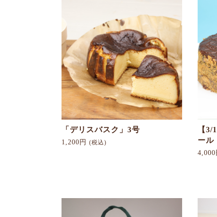
「デリスバスク」3号
【3/
ール
1,200円
(税込)
4,00