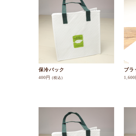
保冷バック
ブラ
400円
1,60
(税込)