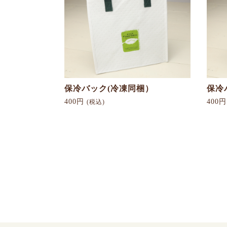
保冷バック(冷凍同梱）
保冷
400円
400
(税込)