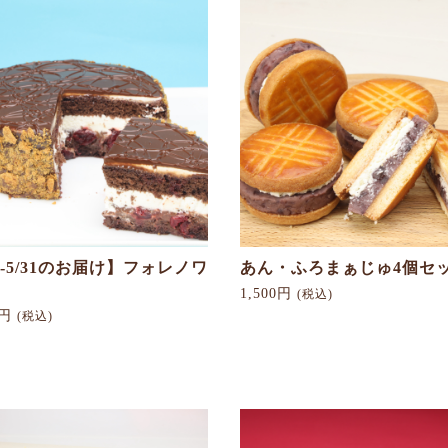
1-5/31のお届け】フォレノワ
あん・ふろまぁじゅ4個セ
1,500円
(税込)
0円
(税込)