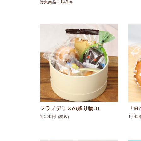
142
対象商品：
件
フラノデリスの贈り物-D
「M
1,500円
1,00
(税込)