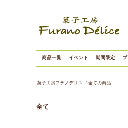
商品一覧
イベント
期間限定
プ
デリスデー
シーズン限定
8月限定
菓子工房フラノデリス
全ての商品
全て