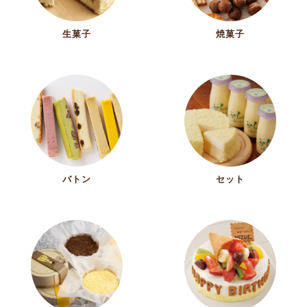
生菓子
焼菓子
バトン
セット