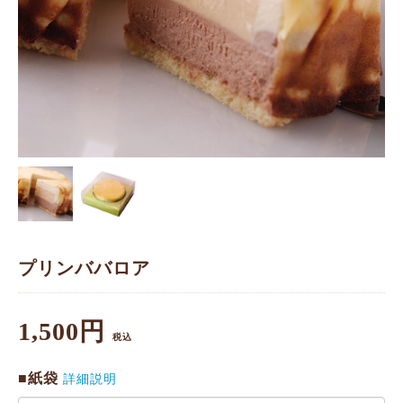
プリンババロア
1,500円
税込
■紙袋
詳細説明