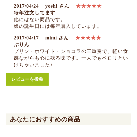
2017/04/24
yoshi さん
★★★★★
毎年注文してます
他にはない商品です。
娘の誕生日には毎年購入しています。
2017/04/17
mimi さん
★★★★★
ぷりん
プリン・ホワイト・ショコラの三重奏で、軽い食
感ながらも心に残る味です。一人でもペロリとい
けちゃいました♪
レビューを投稿
あなたにおすすめの商品