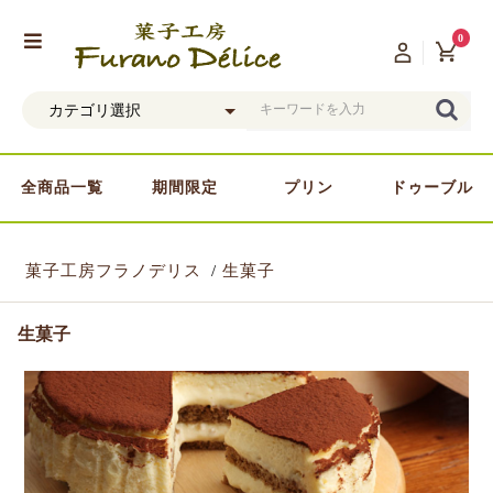
0
全商品一覧
期間限定
プリン
ドゥーブル
菓子工房フラノデリス
生菓子
生菓子