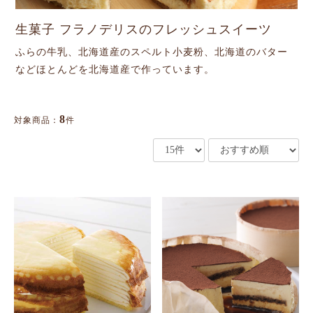
生菓子 フラノデリスのフレッシュスイーツ
ふらの牛乳、北海道産のスペルト小麦粉、北海道のバター
などほとんどを北海道産で作っています。
8
対象商品：
件