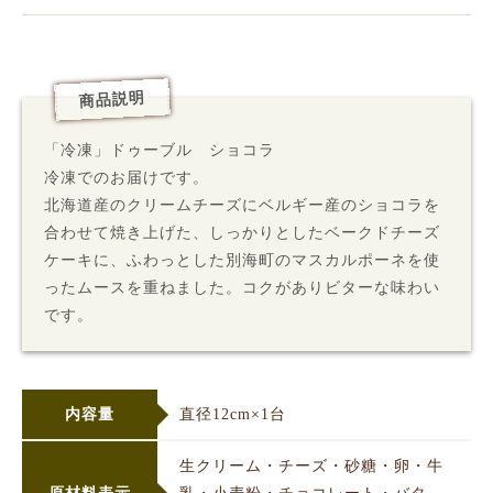
商品説明
「冷凍」ドゥーブル ショコラ
冷凍でのお届けです。
北海道産のクリームチーズにベルギー産のショコラを
合わせて焼き上げた、しっかりとしたベークドチーズ
ケーキに、ふわっとした別海町のマスカルポーネを使
ったムースを重ねました。コクがありビターな味わい
です。
内容量
直径12cm×1台
生クリーム・チーズ・砂糖・卵・牛