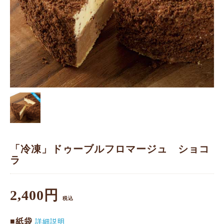
「冷凍」ドゥーブルフロマージュ ショコ
ラ
2,400円
税込
■紙袋
詳細説明