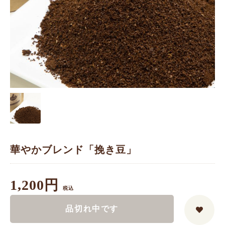
華やかブレンド「挽き豆」
1,200円
税込
品切れ中です