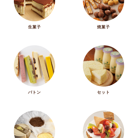
生菓子
焼菓子
バトン
セット