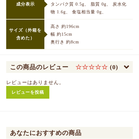
成分表示
タンパク質 0.5g、 脂質 0g、 炭水化
物 1.6g、 食塩相当量 0g、
高さ 約196cm
サイズ（外箱を
幅 約15cm
含めた）
奥行き 約8cm
この商品のレビュー
☆☆☆☆☆
(0)
レビューはありません。
レビューを投稿
お買い物を続ける
カートへ進む
あなたにおすすめの商品