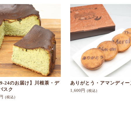
お買い物を続ける
カートへ進む
19-24のお届け】川根茶・デ
ありがとう・アマンディー
バスク
1,600円
(税込)
0円
(税込)