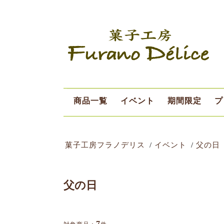
商品一覧
イベント
期間限定
プ
デリスデー
シーズン限定
8月限定
菓子工房フラノデリス
イベント
父の日
父の日
7