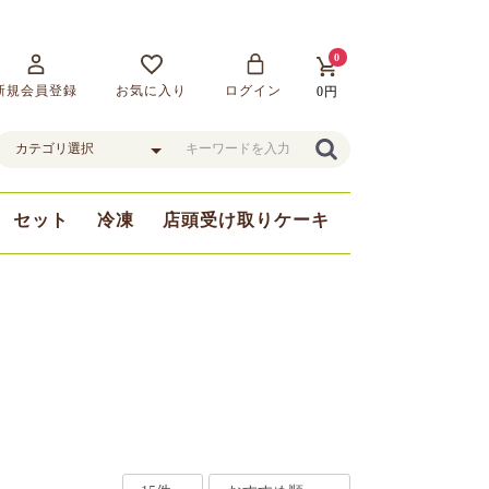
0
新規会員登録
お気に入り
ログイン
0円
セット
冷凍
店頭受け取りケーキ
まま
豆