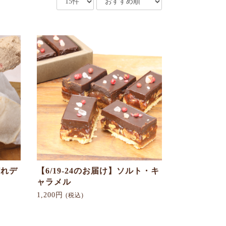
どれデ
【6/19-24のお届け】ソルト・キ
ャラメル
1,200円
(税込)