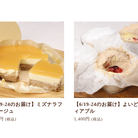
19-24のお届け】ミズナラフ
【6/19-24のお届け】よい
ージュ
ィアブル
0円
1,400円
(税込)
(税込)