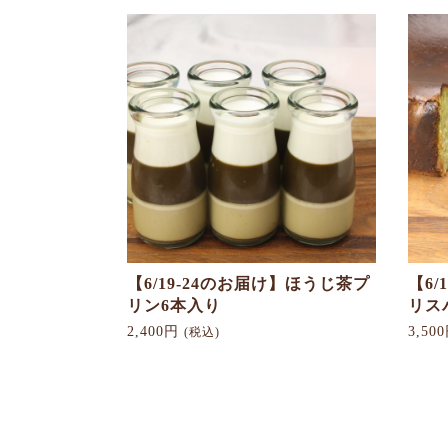
【6/19-24のお届け】ほうじ茶プ
【6/
リン6本入り
リス
2,400円
3,50
(税込)